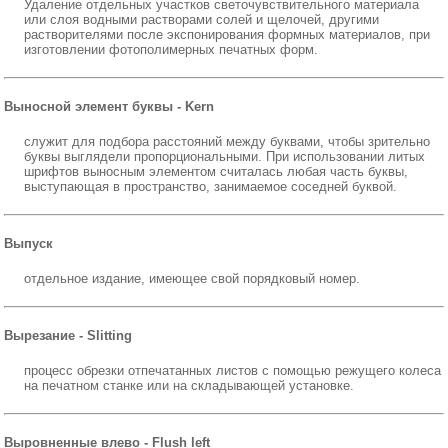
Удаление отдельных участков светочувствительного материала
или слоя водными растворами солей и щелочей, другими
растворителями после экспонирования формных материалов, при
изготовлении фотополимерных печатных форм.
Выносной элемент буквы - Kern
служит для подбора расстояний между буквами, чтобы зрительно
буквы выглядели пропорциональными. При использовании литых
шрифтов выносным элементом считалась любая часть буквы,
выступающая в пространство, занимаемое соседней буквой.
Выпуск
отдельное издание, имеющее свой порядковый номер.
Вырезание - Slitting
процесс обрезки отпечатанных листов с помощью режущего колеса
на печатном станке или на складывающей установке.
Выровненные влево - Flush left