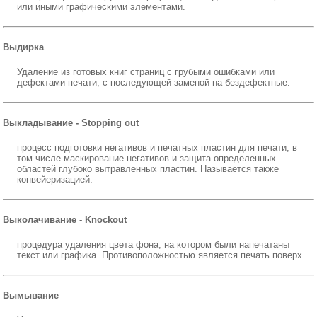
или иными графическими элементами.
Выдирка
Удаление из готовых книг страниц с грубыми ошибками или
дефектами печати, с последующей заменой на бездефектные.
Выкладывание - Stopping out
процесс подготовки негативов и печатных пластин для печати, в
том числе маскирование негативов и защита определенных
областей глубоко вытравленных пластин. Называется также
конвейеризацией.
Выколачивание - Knockout
процедура удаления цвета фона, на котором были напечатаны
текст или графика. Противоположностью является печать поверх.
Вымывание