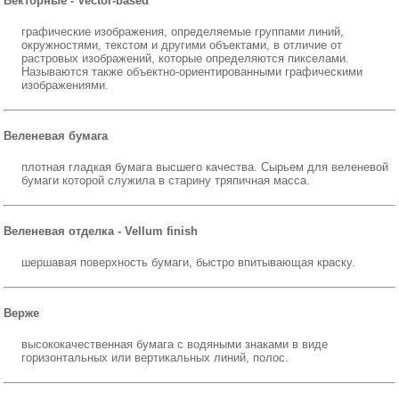
Векторные - Vector-based
графические изображения, определяемые группами линий,
окружностями, текстом и другими объектами, в отличие от
растровых изображений, которые определяются пикселами.
Называются также объектно-ориентированными графическими
изображениями.
Веленевая бумага
плотная гладкая бумага высшего качества. Сырьем для веленевой
бумаги которой служила в старину тряпичная масса.
Веленевая отделка - Vellum finish
шершавая поверхность бумаги, быстро впитывающая краску.
Верже
высококачественная бумага с водяными знаками в виде
горизонтальных или вертикальных линий, полос.