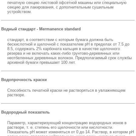
печатную секцию листовой офсетной машины или специальную
секцию для лакирования, с дополнительным сушильным
устройством.
Водный стандарт - Mermanence standard
стандарт, в соответствии с которым бумага должна быть
бескислотной и щелочной с показателем рН в пределах от 7.5 до
8.5, содержать 2% карбоната кальция в качестве щелочного
резерва и не включать каких-либо грунтово-деревянных или
неотбеленных деревянных волокон. Предполагаемый срок службы
архивной бумаги превышает 100 лет.
Водопрочность краски
Способность печатной краски не растворяться в увлажняющем
растворе.
Водородный показатель
Параметр, характеризующий концентрацию водородных ионов в
растворе, т. е. степень его щелочности или кислотности.
Показатель рН может изменяться от 0 до 14. Раствор, в котором рН