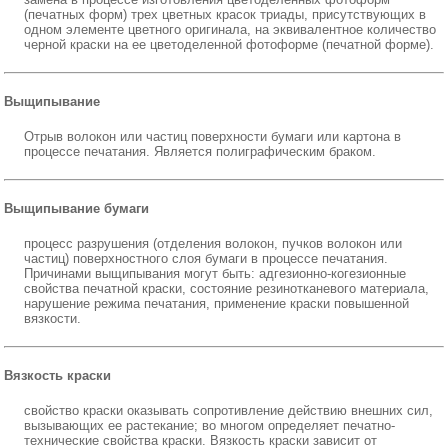
(печатных форм) трех цветных красок триады, присутствующих в
одном элементе цветного оригинала, на эквивалентное количество
черной краски на ее цветоделенной фотоформе (печатной форме).
Выщипывание
Отрыв волокон или частиц поверхности бумаги или картона в
процессе печатания. Является полиграфическим браком.
Выщипывание бумаги
процесс разрушения (отделения волокон, пучков волокон или
частиц) поверхностного слоя бумаги в процессе печатания.
Причинами выщипывания могут быть: адгезионно-когезионные
свойства печатной краски, состояние резинотканевого материала,
нарушение режима печатания, применение краски повышенной
вязкости.
Вязкость краски
свойство краски оказывать сопротивление действию внешних сил,
вызывающих ее растекание; во многом определяет печатно-
технические свойства краски. Вязкость краски зависит от