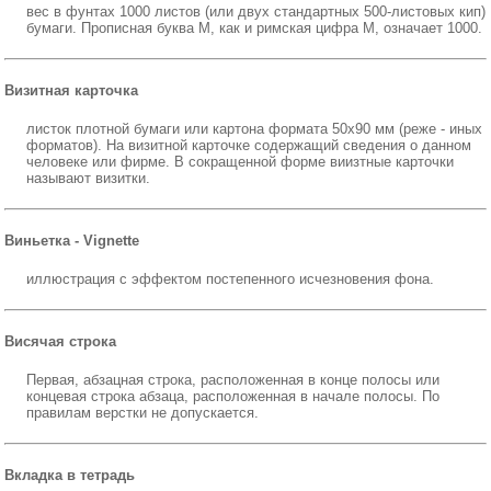
вес в фунтах 1000 листов (или двух стандартных 500-листовых кип)
бумаги. Прописная буква М, как и римская цифра М, означает 1000.
Визитная карточка
листок плотной бумаги или картона формата 50х90 мм (реже - иных
форматов). На визитной карточке содержащий сведения о данном
человеке или фирме. В сокращенной форме виизтные карточки
называют визитки.
Виньетка - Vignette
иллюстрация с эффектом постепенного исчезновения фона.
Висячая строка
Первая, абзацная строка, расположенная в конце полосы или
концевая строка абзаца, расположенная в начале полосы. По
правилам верстки не допускается.
Вкладка в тетрадь