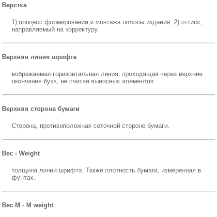
Верстка
1) процесс формирования и монтажа полосы издания; 2) оттиск,
направляемый на корректуру.
Верхняя линия шрифта
вображаемая горизонтальная линия, проходящая через верхние
окончания букв, не считая выносных элементов.
Верхняя сторона бумаги
Сторона, противоположная сеточной стороне бумаги.
Вес - Weight
толщина линии шрифта. Также плотность бумаги, измеренная в
фунтах.
Вес М - M weight