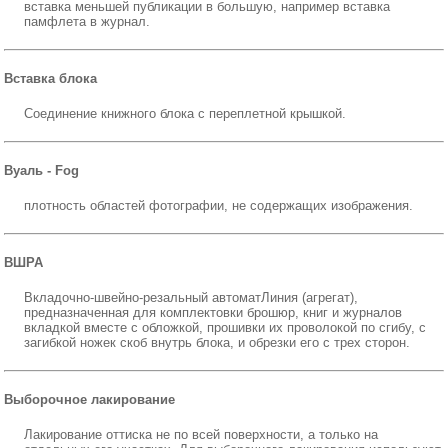
вставка меньшей публикации в большую, например вставка
памфлета в журнал.
Вставка блока
Соединение книжного блока с переплетной крышкой.
Вуаль - Fog
плотность областей фотографии, не содержащих изображения.
ВШРА
Вкладочно-швейно-резальный автоматЛиния (агрегат),
предназначенная для комплектовки брошюр, книг и журналов
вкладкой вместе с обложкой, прошивки их проволокой по сгибу, с
загибкой ножек скоб внутрь блока, и обрезки его с трех сторон.
Выборочное лакирование
Лакирование оттиска не по всей поверхности, а только на