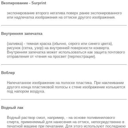
Вкопирование - Surprint
экспонирование второго негатива поверх ранее экспонированного
или надпечатка изображения на оттиске другого изображения.
Внутренняя запечатка
(заливка) - темная краска (обычно, серого или синего цвета),
рисунок (сетка, узор) на внутренней поверхности конверта.
Внутренняя запечатка может использоваться как защита почтового
отправления от чтения на просвет (перлюстрации).
Воблер
Напечатанное изображение на полоске пластика. При наклеивании
другого конца пластиковой полосы к стене изображение колышется
под напором воздуха.
Водный лак
Водный раствор смол, например, - на основе поливинилового
спирта, применяемый для нанесения на оттиск, непосредственно в
печатной машине при печатании. Для этого используют последнюю