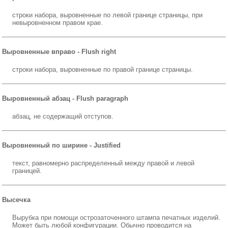
строки набора, выровненные по левой границе страницы, при
невыровненном правом крае.
Выровненные вправо - Flush right
строки набора, выровненные по правой границе страницы.
Выровненный абзац - Flush paragraph
абзац, не содержащий отступов.
Выровненный по ширине - Justified
текст, равномерно распределенный между правой и левой
границей.
Высечка
Вырубка при помощи острозаточенного штампа печатных изделий.
Может быть любой конфигурации. Обычно проводится на