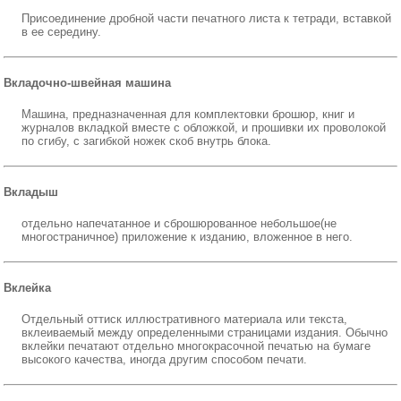
Присоединение дробной части печатного листа к тетради, вставкой
в ее середину.
Вкладочно-швейная машина
Машина, предназначенная для комплектовки брошюр, книг и
журналов вкладкой вместе с обложкой, и прошивки их проволокой
по сгибу, с загибкой ножек скоб внутрь блока.
Вкладыш
отдельно напечатанное и сброшюрованное небольшое(не
многостраничное) приложение к изданию, вложенное в него.
Вклейка
Отдельный оттиск иллюстративного материала или текста,
вклеиваемый между определенными страницами издания. Обычно
вклейки печатают отдельно многокрасочной печатью на бумаге
высокого качества, иногда другим способом печати.