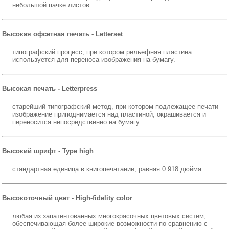
небольшой пачке листов.
Высокая офсетная печать - Letterset
типографский процесс, при котором рельефная пластина
используется для переноса изображения на бумагу.
Высокая печать - Letterpress
старейший типографский метод, при котором подлежащее печати
изображение приподнимается над пластиной, окрашивается и
переносится непосредственно на бумагу.
Высокий шрифт - Type high
стандартная единица в книгопечатании, равная 0.918 дюйма.
Высокоточный цвет - High-fidelity color
любая из запатентованных многокрасочных цветовых систем,
обеспечивающая более широкие возможности по сравнению с