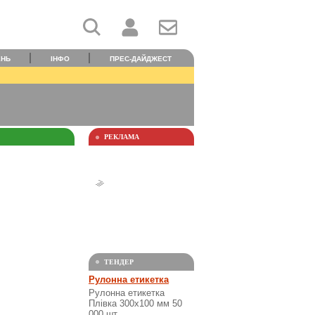
ЕНЬ
ІНФО
ПРЕС-ДАЙДЖЕСТ
РЕКЛАМА
ТЕНДЕР
Рулонна етикетка
Рулонна етикетка
Плівка 300х100 мм 50
000 шт