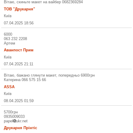
Вітаю, скиньте макет на вайбер 0682369284
ТОВ "Друкарня"
Київ
07.04.2025 18:56
6000
063 232 2208
Артем
Аванпост Прим
Київ
07.04.2025 21:11
Вітаю, бажано глянути макет, попередньо 6900грн
Катерина 066 575 15 66
ASSA
Київ
08.04.2025 01:59
5700грн
0935009033
papel
ukr.net
Друкарня Прінтіс