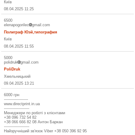
Київ
08.04.2025 11:25
6500
elenapogorilec
gmail.com
Полиграф Юэй,типография
Київ
08.04.2025 11:55
5000
polidruk
gmail.com
PoliDruk
Хмельницький
09.04.2025 13:21
6000 грн
--------------------
www.directprint.in.ua
---------------------
Менеджери по роботі з клієнтами
+38 096 732 54 82
+38 066 666 82 08 Антон Баркан
---------------------
Найзручніший зв'язок Viber +38 050 396 92 95