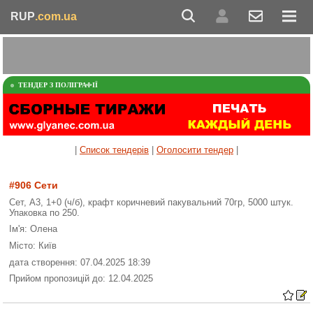
RUP
.com.ua
ТЕНДЕР З ПОЛІГРАФІЇ
|
Список тендерів
|
Оголосити тендер
|
#906 Сети
Сет, А3, 1+0 (ч/б), крафт коричневий пакувальний 70гр, 5000 штук.
Упаковка по 250.
Ім'я: Олена
Місто: Київ
дата створення: 07.04.2025 18:39
Прийом пропозицій до: 12.04.2025