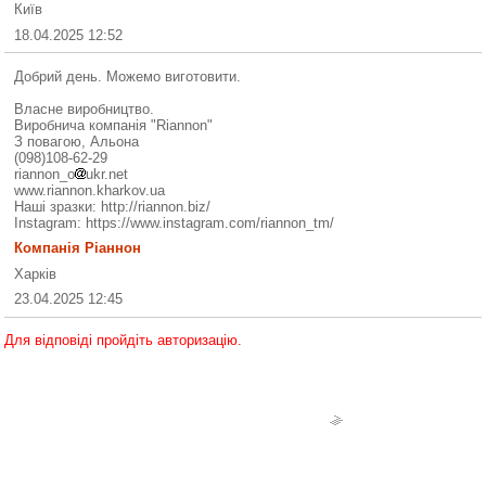
Київ
18.04.2025 12:52
Добрий день. Можемо виготовити.
Власне виробництво.
Виробнича компанія "Riannon"
З повагою, Альона
(098)108-62-29
riannon_o
ukr.net
www.riannon.kharkov.ua
Наші зразки: http://riannon.biz/
Instagram: https://www.instagram.com/riannon_tm/
Компанія Ріаннон
Харків
23.04.2025 12:45
Для відповіді пройдіть авторизацію.