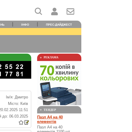
ЕНЬ
ІНФО
ПРЕС-ДАЙДЖЕСТ
РЕКЛАМА
Ім'я: Дмитро
Місто: Київ
20.02.2025 11:51
ТЕНДЕР
 до: 06.03.2025
Пазл А4 на 40
елементів
Пазл А4 на 40
елементів 1100 шт