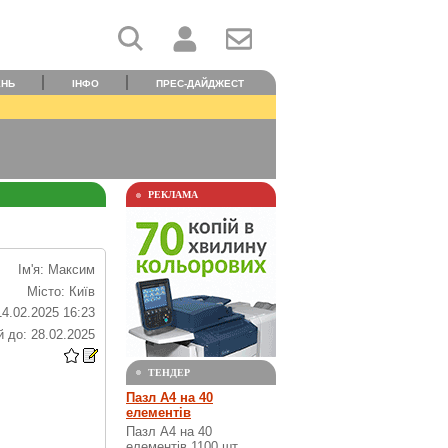
ЕНЬ
ІНФО
ПРЕС-ДАЙДЖЕСТ
РЕКЛАМА
Ім'я: Максим
Місто: Київ
14.02.2025 16:23
 до: 28.02.2025
ТЕНДЕР
Пазл А4 на 40
елементів
Пазл А4 на 40
елементів 1100 шт