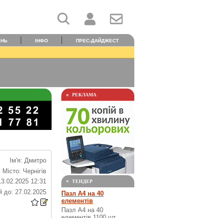
ЕНЬ
ІНФО
ПРЕС-ДАЙДЖЕСТ
РЕКЛАМА
Ім'я: Дмитро
Місто: Чернігів
13.02.2025 12:31
ТЕНДЕР
 до: 27.02.2025
Пазл А4 на 40
елементів
Пазл А4 на 40
елементів 1100 шт