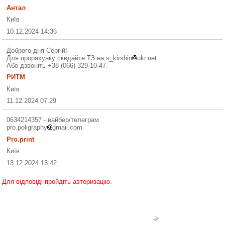
Антал
Київ
10.12.2024 14:36
Доброго дня Сергій!
Для прорахунку скидайте ТЗ на s_kirshin
ukr.net
Або дзвоніть +38 (066) 329-10-47.
РИТМ
Київ
11.12.2024 07:29
0634214357 - вайбер/телеграм
pro.poligraphy
gmail.com
Pro.print
Київ
13.12.2024 13:42
Для відповіді пройдіть авторизацію.