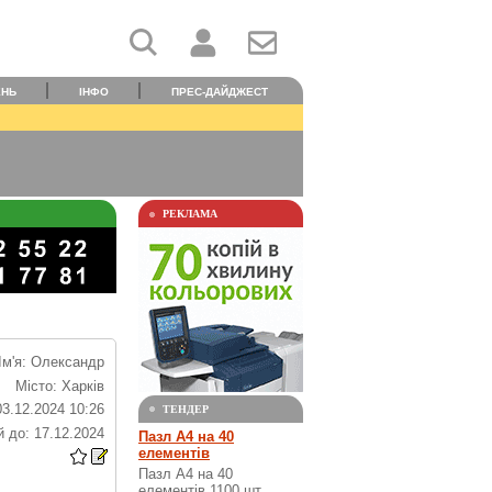
ЕНЬ
ІНФО
ПРЕС-ДАЙДЖЕСТ
РЕКЛАМА
Ім'я: Олександр
Місто: Харків
03.12.2024 10:26
ТЕНДЕР
 до: 17.12.2024
Пазл А4 на 40
елементів
Пазл А4 на 40
елементів 1100 шт