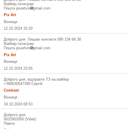
Вайбер,телеграм
Пошта pixartvin
gmail.com
Pix Art
Вінниця
12.10.2024 15:20
Доброго дня. Лишаю контакти 095 134 66 38
Вайбер,телеграм
Пошта pixartvin
gmail.com
Pix Art
Вінниця
12.10.2024 23:05
Доброго дня, відправте ТЗ на вайбер
+380630547399 Сергій
Contrast
Вінниця
19.10.2024 08:53
Доброго дня.
0632902050 (Viber)
Павло