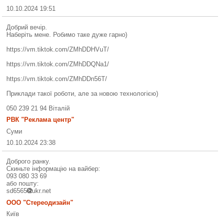
10.10.2024 19:51
Добрий вечір.
Наберіть мене. Робимо таке дуже гарно)
https://vm.tiktok.com/ZMhDDHVuT/
https://vm.tiktok.com/ZMhDDQNa1/
https://vm.tiktok.com/ZMhDDn56T/
Приклади такої роботи, але за новою технологією)
050 239 21 94 Віталій
РВК "Реклама центр"
Суми
10.10.2024 23:38
Доброго ранку.
Скиньте інформацію на вайбер:
093 080 33 69
або пошту:
sd6565
ukr.net
ООО "Стереодизайн"
Київ