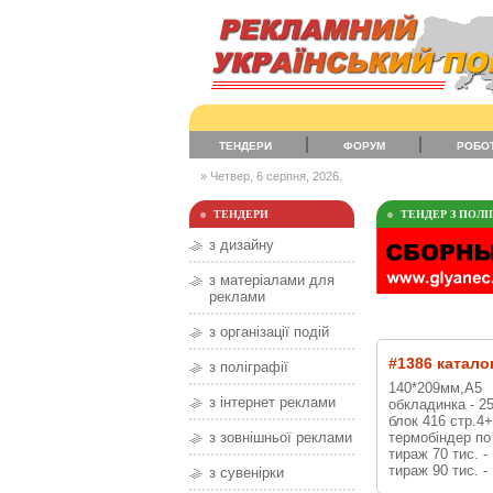
ТЕНДЕРИ
ФОРУМ
РОБО
» Четвер, 6 серпня, 2026.
ТЕНДЕРИ
ТЕНДЕР З ПОЛІГ
з дизайну
з матеріалами для
реклами
з організації подій
#1386 катало
з поліграфії
140*209мм,А5
з інтернет реклами
обкладинка - 2
блок 416 стр.4+
термобіндер по
з зовнішньої реклами
тираж 70 тис. -
тираж 90 тис. -
з сувенірки