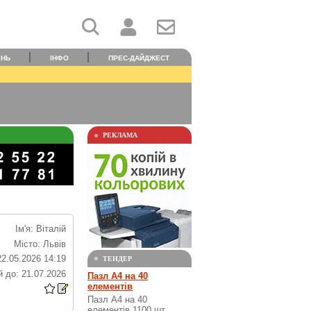
ЕНЬ
ІНФО
ПРЕС-ДАЙДЖЕСТ
РЕКЛАМА
Ім'я: Віталій
Місто: Львів
22.05.2026 14:19
ТЕНДЕР
 до: 21.07.2026
Пазл А4 на 40
елементів
Пазл А4 на 40
елементів 1100 шт