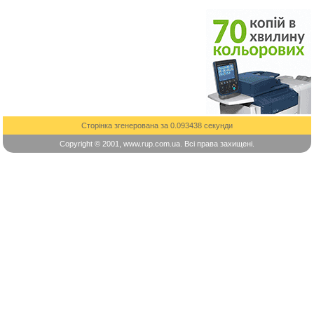
Сторінка згенерована за 0.093438 секунди
Copyright © 2001, www.rup.com.ua. Всі права захищені.