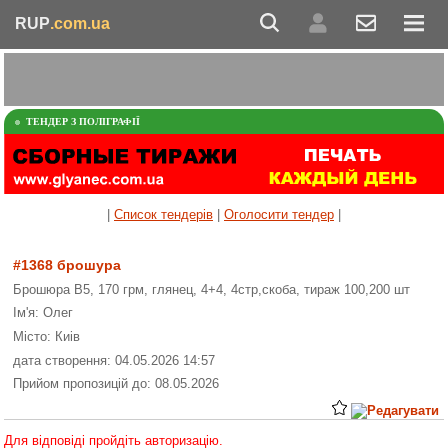
RUP
.com.ua
ТЕНДЕР З ПОЛІГРАФІЇ
|
Список тендерів
|
Оголосити тендер
|
#1368 брошура
Брошюра В5, 170 грм, глянец, 4+4, 4стр,скоба, тираж 100,200 шт
Ім'я: Олег
Місто: Киів
дата створення: 04.05.2026 14:57
Прийом пропозицій до: 08.05.2026
Для відповіді пройдіть авторизацію.