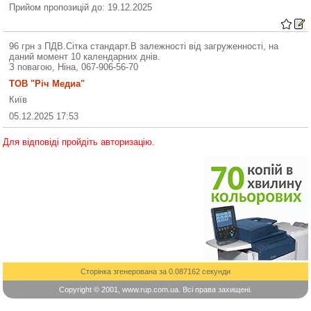
Прийом пропозицій до: 19.12.2025
96 грн з ПДВ.Сітка стандарт.В залежності від загруженності, на
даний момент 10 календарних днів.
З повагою, Ніна, 067-906-56-70
ТОВ "Річ Медиа"
Київ
05.12.2025 17:53
Для відповіді пройдіть авторизацію.
Сторінка згенерована за 0.087162 секунди
Copyright © 2001, www.rup.com.ua. Всі права захищені.