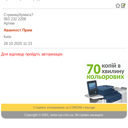
Страниц/бумага?
063 232 2208
Артем
Аванпост Прим
Київ
28.10.2025 11:23
Для відповіді пройдіть авторизацію.
Сторінка згенерована за 0.095346 секунди
Copyright © 2001, www.rup.com.ua. Всі права захищені.