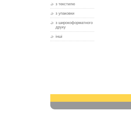
з текстилю
з упаковки
з широкоформатного
друку
інші