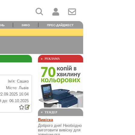
ЕНЬ
ІНФО
ПРЕС-ДАЙДЖЕСТ
РЕКЛАМА
Ім'я: Сашко
Місто: Львів
22.09.2025 16:04
 до: 06.10.2025
ТЕНДЕР
Вивіска
Доброго дня! Необхідно
виготовити вивіску для
зовнішнього