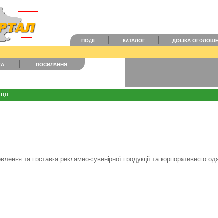
ПОДІЇ
КАТАЛОГ
ДОШКА ОГОЛОШ
ТА
ПОСИЛАННЯ
ЦІЇ
влення та поставка рекламно-сувенірної продукції та корпоративного одя