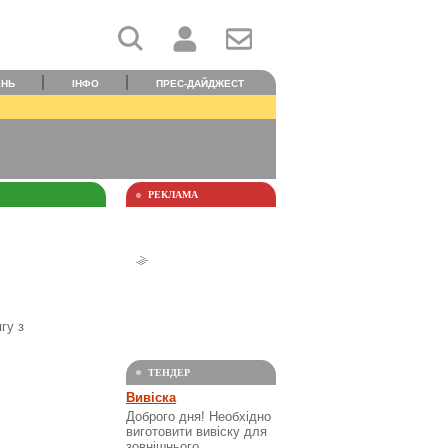
ЕНЬ
ІНФО
ПРЕС-ДАЙДЖЕСТ
РЕКЛАМА
гу з
ТЕНДЕР
Вивіска
Доброго дня! Необхідно
виготовити вивіску для
зовнішнього