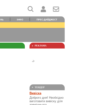
ЕНЬ
ІНФО
ПРЕС-ДАЙДЖЕСТ
РЕКЛАМА
ТЕНДЕР
Вивіска
Доброго дня! Необхідно
виготовити вивіску для
зовнішнього