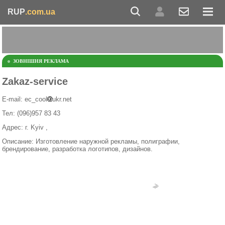
RUP
.com.ua
ЗОВНІШНЯ РЕКЛАМА
Zakaz-service
E-mail: ec_cool
ukr.net
Тел: (096)957 83 43
Адрес: г. Kyiv ,
Описание: Изготовление наружной рекламы, полиграфии,
брендирование, разработка логотипов, дизайнов.