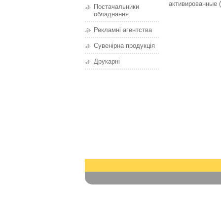
активированные (
Постачальники
обладнання
Рекламні агентства
Сувенірна продукція
Друкарні